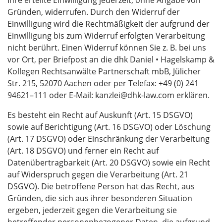
Ihre erteilte Einwilligung jederzeit, ohne Angabe von
Gründen, widerrufen. Durch den Widerruf der
Einwilligung wird die Rechtmäßigkeit der aufgrund der
Einwilligung bis zum Widerruf erfolgten Verarbeitung
nicht berührt. Einen Widerruf können Sie z. B. bei uns
vor Ort, per Briefpost an die dhk Daniel • Hagelskamp &
Kollegen Rechtsanwälte Partnerschaft mbB, Jülicher
Str. 215, 52070 Aachen oder per Telefax: +49 (0) 241
94621–111 oder E‑Mail: kanzlei@dhk-law.com erklären.
Es besteht ein Recht auf Auskunft (Art. 15 DSGVO)
sowie auf Berichtigung (Art. 16 DSGVO) oder Löschung
(Art. 17 DSGVO) oder Einschränkung der Verarbeitung
(Art. 18 DSGVO) und ferner ein Recht auf
Datenübertragbarkeit (Art. 20 DSGVO) sowie ein Recht
auf Widerspruch gegen die Verarbeitung (Art. 21
DSGVO). Die betroffene Person hat das Recht, aus
Gründen, die sich aus ihrer besonderen Situation
ergeben, jederzeit gegen die Verarbeitung sie