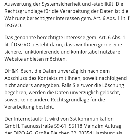
Auswertung der Systemsicherheit und -stabilität. Die
Rechtsgrundlage für die Verarbeitung der Daten ist die
Wahrung berechtigter Interessen gem. Art. 6 Abs. 1 lit. f
DSGVO.
Das genannte berechtigte Interesse gem. Art. 6 Abs. 1
lit. f DSGVO besteht darin, dass wir Ihnen gerne eine
sichere, funktionierende und komfortabel nutzbare
Website anbieten möchten.
DH&K löscht die Daten unverzüglich nach dem
Abschluss des Kontakts mit Ihnen, soweit nachfolgend
nicht anders angegeben. Falls Sie zuvor die Löschung
begehren, werden die Daten unverzüglich gelöscht,
soweit keine andere Rechtsgrundlage für die
Verarbeitung besteht.
Der Internetauftritt wird von 3st kommunikation
GmbH, Taunusstraße 59-61, 55118 Mainz im Auftrag
der DIRO AG, Große Bleichen 32, 20354 Hamburg als