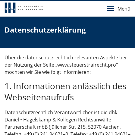
Menü
Datenschutzerklärung
Über die datenschutzrechtlich relevanten Aspekte bei
der Nutzung der Seite „www.steuerstrafrecht.pro"
möchten wir Sie wie folgt informieren:
1. Informationen anlässlich des
Webseitenaufrufs
Datenschutzrechtlich Verantwortlicher ist die dhk
Daniel • Hagelskamp & Kollegen Rechtsanwälte
Partnerschaft mbB (Jülicher Str. 215, 52070 Aachen,
Telefon: +49 (0) 241 94621–0, Telefax: +49 (0) 241 94621–