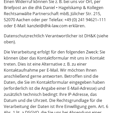
Einen Widerruf können Sie z. B. bei uns vor Ort, per
Briefpost an die dhk Daniel • Hagelskamp & Kollegen
Rechtsanwälte Partnerschaft mbB, Jülicher Str. 215,
52070 Aachen oder per Telefax: +49 (0) 241 94621–111
oder E‑Mail: kanzlei@dhk-law.com erklären.
Datenschutzrechtlich Verantwortlicher ist DH&K (siehe
oben).
Die Verarbeitung erfolgt für den folgenden Zweck: Sie
können über das Kontaktformular mit uns in Kontakt
treten. Dies ist eine Alternative z. B. zu einer
Kontaktaufnahme per E-Mail. Wir möchten Ihnen
anschließend gerne antworten. Betroffen sind die
Daten, die Sie im Kontaktformular eingegeben haben
(erforderlich ist die Angabe einer E-Mail-Adresse) und
zusätzlich technisch bedingt: Ihre IP-Adresse, das
Datum und die Uhrzeit. Die Rechtsgrundlage für die
Verarbeitung der Daten ist Ihre Einwilligung gem. Art. 6
Abs. 1 lit. a DSGVO, die Sie uns bei Absendung einer