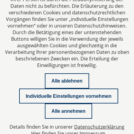
Fax: +49 241 94621-111
Daten nicht zu befürchten. Die Erläuterung zu den
E-Mail:
kanzlei@dhk-law.com
verschiedenen Cookies und datenschutzrechtlichen
Vorgängen finden Sie unter „individuelle Einstellungen
Über uns
vornehmen“ oder in unseren Datenschutzhinweisen.
Durch die Betätigung eines der untenstehenden
Ihr Partner für Steuerberater, Wirtschaftsprüfer und
Buttons willigen Sie in die Verwendung der jeweils
Rechtsanwälte.
ausgewählten Cookies und gleichzeitig in die
Verarbeitung Ihrer personenbezogenen Daten zu oben
beschriebenen Zwecken ein. Die Erteilung der
Einwilligungen ist freiwillig.
Alle ablehnen
Impressum
Individuelle Einstellungen vornehmen
Datenschutzerklärung
Alle annehmen
Kontakt
Details finden Sie in unserer
Datenschutzerklärung
Datenschutzeinstellungen
Hier finden Sie unser
Impressum