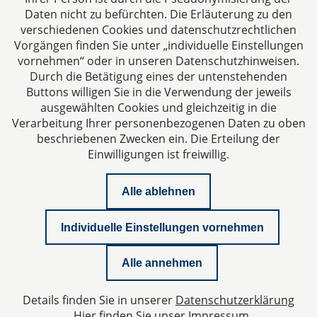
Fax: +49 241 94621-111
Daten nicht zu befürchten. Die Erläuterung zu den
E-Mail:
kanzlei@dhk-law.com
verschiedenen Cookies und datenschutzrechtlichen
Vorgängen finden Sie unter „individuelle Einstellungen
Über uns
vornehmen“ oder in unseren Datenschutzhinweisen.
Durch die Betätigung eines der untenstehenden
Ihr Partner für Steuerberater, Wirtschaftsprüfer und
Buttons willigen Sie in die Verwendung der jeweils
Rechtsanwälte.
ausgewählten Cookies und gleichzeitig in die
Verarbeitung Ihrer personenbezogenen Daten zu oben
beschriebenen Zwecken ein. Die Erteilung der
Einwilligungen ist freiwillig.
Alle ablehnen
Impressum
Individuelle Einstellungen vornehmen
Datenschutzerklärung
Alle annehmen
Kontakt
Details finden Sie in unserer
Datenschutzerklärung
Datenschutzeinstellungen
Hier finden Sie unser
Impressum