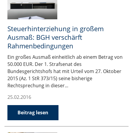
Steuerhinterziehung in großem
Ausmaß: BGH verschärft
Rahmenbedingungen
Ein großes Ausmaß einheitlich ab einem Betrag von
50.000 EUR. Der 1. Strafsenat des
Bundesgerichtshofs hat mit Urteil vom 27. Oktober
2015 (Az. 1 StR 373/15) seine bisherige
Rechtsprechung in dieser...
25.02.2016
Beitrag lesen