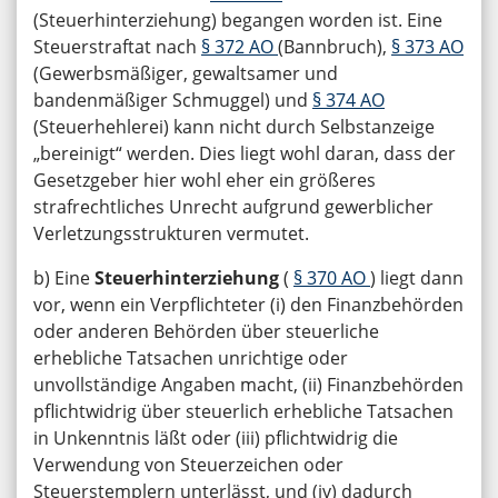
(Steuerhinterziehung) begangen worden ist. Eine
Steuerstraftat nach
§ 372 AO
(Bannbruch),
§ 373 AO
(Gewerbsmäßiger, gewaltsamer und
bandenmäßiger Schmuggel) und
§ 374 AO
(Steuerhehlerei) kann nicht durch Selbstanzeige
„bereinigt“ werden. Dies liegt wohl daran, dass der
Gesetzgeber hier wohl eher ein größeres
strafrechtliches Unrecht aufgrund gewerblicher
Verletzungsstrukturen vermutet.
b) Eine
Steuerhinterziehung
(
§ 370 AO
) liegt dann
vor, wenn ein Verpflichteter (i) den Finanzbehörden
oder anderen Behörden über steuerliche
erhebliche Tatsachen unrichtige oder
unvollständige Angaben macht, (ii) Finanzbehörden
pflichtwidrig über steuerlich erhebliche Tatsachen
in Unkenntnis läßt oder (iii) pflichtwidrig die
Verwendung von Steuerzeichen oder
Steuerstemplern unterlässt, und (iv) dadurch