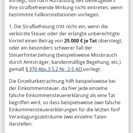
vorliegt, soll nach Auffassung des Gesetzgebers
ihre strafbefreiende Wirkung nicht eintreten, wenn
bestimmte Fallkonstellationen vorliegen.
1. Die Strafbefreiung tritt nicht ein, wenn die
verkürzte Steuer oder der erlangte unberechtigte
Vorteil einen Betrag von
25.000 € je Tat
übersteigt,
oder ein besonders schwerer Fall der
Steuerhinterziehung (beispielsweise Missbrauch
durch Amtsträger, bandenmäßige Begehung, etc.)
gemäß
§ 370 Abs.3 S.2 Nr. 2-5 AO
vorliegt.
Die Einzeltatbetrachtung hilft beispielsweise bei
der Einkommensteuer, da hier jede einzelne
falsche Einkommensteuererklärung als eine Tat
begriffen wird, so dass beispielsweise zwei falsche
Einkommensteuererklärungen für die letzten fünf
Veranlagungszeiträume zwei einzelne Taten
darstellen.