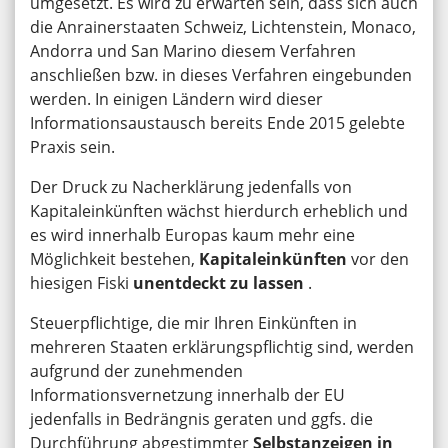
umgesetzt. Es wird zu erwarten sein, dass sich auch
die Anrainerstaaten Schweiz, Lichtenstein, Monaco,
Andorra und San Marino diesem Verfahren
anschließen bzw. in dieses Verfahren eingebunden
werden. In einigen Ländern wird dieser
Informationsaustausch bereits Ende 2015 gelebte
Praxis sein.
Der Druck zu Nacherklärung jedenfalls von
Kapitaleinkünften wächst hierdurch erheblich und
es wird innerhalb Europas kaum mehr eine
Möglichkeit bestehen,
Kapitaleinkünften
vor den
hiesigen Fiski
unentdeckt zu lassen
.
Steuerpflichtige, die mir Ihren Einkünften in
mehreren Staaten erklärungspflichtig sind, werden
aufgrund der zunehmenden
Informationsvernetzung innerhalb der EU
jedenfalls in Bedrängnis geraten und ggfs. die
Durchführung abgestimmter
Selbstanzeigen in